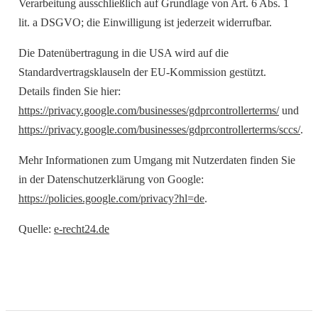
Verarbeitung ausschließlich auf Grundlage von Art. 6 Abs. 1
lit. a DSGVO; die Einwilligung ist jederzeit widerrufbar.
Die Datenübertragung in die USA wird auf die
Standardvertragsklauseln der EU-Kommission gestützt.
Details finden Sie hier:
https://privacy.google.com/businesses/gdprcontrollerterms/
und
https://privacy.google.com/businesses/gdprcontrollerterms/sccs/
.
Mehr Informationen zum Umgang mit Nutzerdaten finden Sie
in der Datenschutzerklärung von Google:
https://policies.google.com/privacy?hl=de
.
Quelle:
e-recht24.de